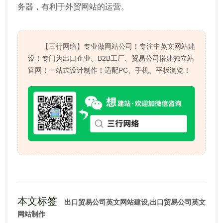
务器，有利于外贸网站的运营。
【三行网络】专业做网站公司！专注中英文网站建
设！专门为出口企业、B2B工厂、贸易公司搭建独立站
官网！一站式设计制作！适配PC、手机、平板浏览！
本文标签
出口贸易公司英文网站建设,出口贸易公司英文
网站制作