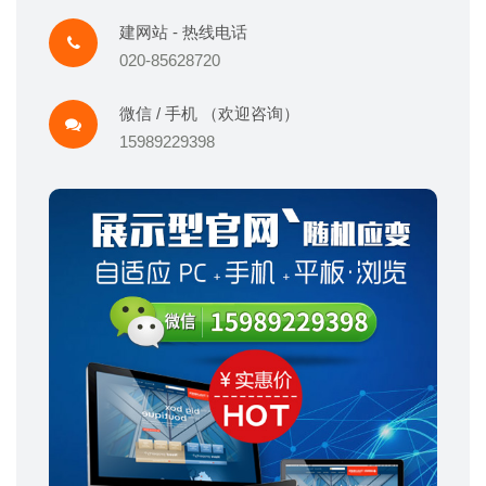
建网站 - 热线电话
020-85628720
微信 / 手机 （欢迎咨询）
15989229398