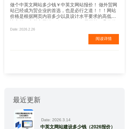
做个中英文网站多少钱￥中英文网站报价！ 做外贸网
站已经成为贸企业的首选，也是必行之道！！！网站
价格是根据网页内容多少以及设计水平要求的高低来
决定的，中英文网站,一般3000-5000元不等，具体的
一些个性化要求费用另计！！ 外贸网站实际上也是企
Date: 2026.2.26
业网站中的一种，只不过，外贸网站的主要针对的客
阅读详情
户群里在国外，因此，在做外贸网站时，也就应该优
先考虑国外客户浏览网站的方便性了。不论是外贸网
站还是普通...
最近更新
Date: 2026.3.14
中英文网站建设多少钱（2026报价）