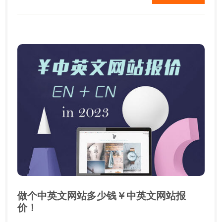
地用户习惯，忽略了当地的知名的网站和黄页等采购
商常用的工具。因此外贸企业如果要建立一个合...
做个中英文网站多少钱￥中英文网站报
价！