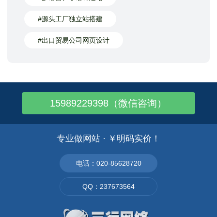
#源头工厂独立站搭建
#出口贸易公司网页设计
15989229398（微信咨询）
专业做网站 · ￥明码实价！
电话：020-85628720
QQ：237673564