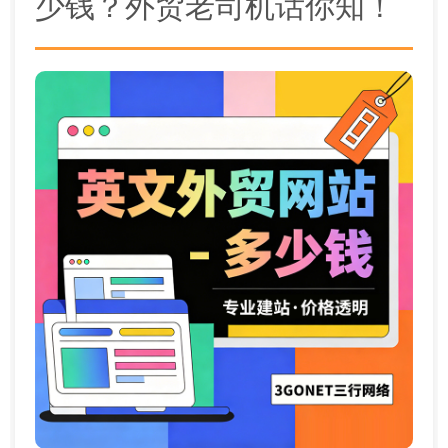
少钱？外贸老司机话你知！