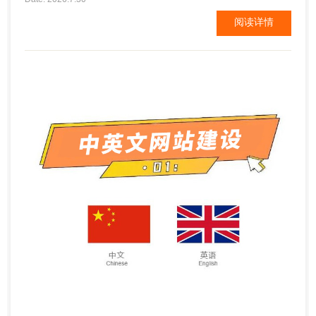
站有更多的转化率。许多电商店主甚至表示，在简化
阅读详情
了网站后，销售额出现了大幅增长。试图通过拉出所
有的花哨的东西来促进销售是很诱人的，但是过于努
力实际上会产生相反的效果...