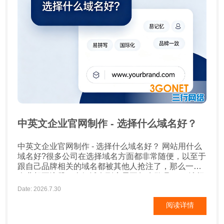
中英文企业官网制作 - 选择什么域名好？
中英文企业官网制作 - 选择什么域名好？ 网站用什么
域名好?很多公司在选择域名方面都非常随便，以至于
跟自己品牌相关的域名都被其他人抢注了，那么一家
企业想要注册一个好域名到底需要怎么做呢? 1、选择
企业名称拼音作为网站域名 这是命名域名的好方法。
Date: 2026.7.30
互联网上的许多企业网站都使用这种方式，如海尔集
阅读详情
团的域名：http://haier.com，华为公司：
http://huawei.com。这种命...