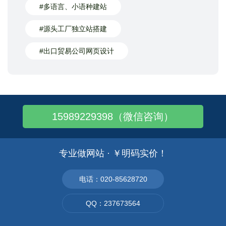
#多语言、小语种建站
#源头工厂独立站搭建
#出口贸易公司网页设计
15989229398（微信咨询）
专业做网站 · ￥明码实价！
电话：020-85628720
QQ：237673564