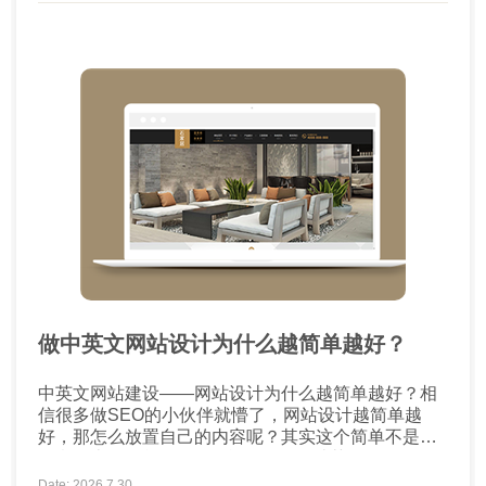
做中英文网站设计为什么越简单越好？
中英文网站建设——网站设计为什么越简单越好？相
信很多做SEO的小伙伴就懵了，网站设计越简单越
好，那怎么放置自己的内容呢？其实这个简单不是字
面意思上的简单。 1、简单的网页设计获得更多的转
换 一项又一项研究证明，简单的网页设计比繁复的网
Date: 2026.7.30